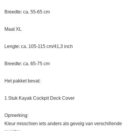
Breedte: ca. 55-65 cm
Maat XL
Lengte: ca. 105-115 cm/41,3 inch
Breedte: ca. 65-75 cm
Het pakket bevat:
1 Stuk Kayak Cockpit Deck Cover
Opmerking:
Kleur misschien iets anders als gevolg van verschillende