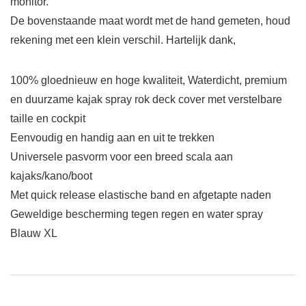
monitor.
De bovenstaande maat wordt met de hand gemeten, houd
rekening met een klein verschil. Hartelijk dank,
100% gloednieuw en hoge kwaliteit, Waterdicht, premium
en duurzame kajak spray rok deck cover met verstelbare
taille en cockpit
Eenvoudig en handig aan en uit te trekken
Universele pasvorm voor een breed scala aan
kajaks/kano/boot
Met quick release elastische band en afgetapte naden
Geweldige bescherming tegen regen en water spray
Blauw XL