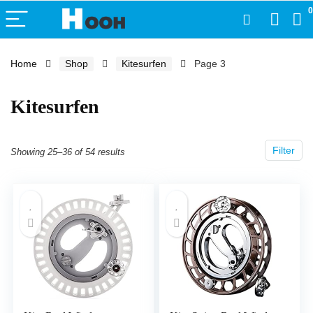
0
Home
Shop
Kitesurfen
Page 3
Kitesurfen
Filter
Showing 25–36 of 54 results