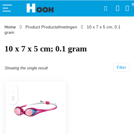
0
Home
Product Productafmetingen
‎10 x 7 x 5 cm; 0.1
gram
‎10 x 7 x 5 cm; 0.1 gram
Filter
Showing the single result