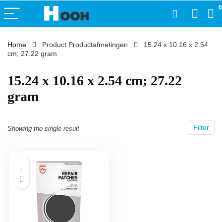
0
Home
Product Productafmetingen
‎15.24 x 10.16 x 2.54
cm; 27.22 gram
‎15.24 x 10.16 x 2.54 cm; 27.22
gram
Filter
Showing the single result