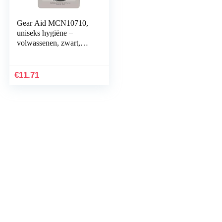
Gear Aid MCN10710,
uniseks hygiëne –
volwassenen, zwart,
eenheidsmaat
€
11.71