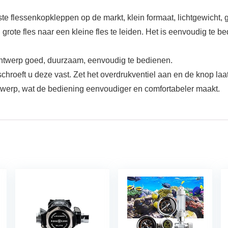
 flessenkopkleppen op de markt, klein formaat, lichtgewicht, g
te fles naar een kleine fles te leiden. Het is eenvoudig te bedi
ontwerp goed, duurzaam, eenvoudig te bedienen.
 schroeft u deze vast. Zet het overdrukventiel aan en de knop laa
werp, wat de bediening eenvoudiger en comfortabeler maakt.