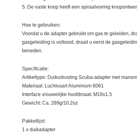
5. De vaste knop heeft een spiraalvormig knopontwe
Hoe te gebruiken:
Voordat u de adapter gebruikt om gas te geleiden, dr
gasgeleiding is voltooid, draait u eerst de gasgeleidi
beneden.
Specificatie:
Artikeltype: Duikuitrusting Scuba-adapter met manom
Materiaal: Luchtvaart Aluminium 6061
Interface vrouwelijke hoofdmaat: M18x1.5
Gewicht: Ca. 289g/10.2oz
Pakketlijst:
1 x duikadapter