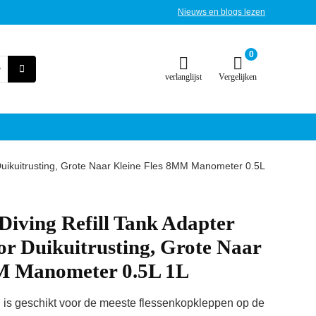
Nieuws en blogs lezen
0
verlanglijst
Vergelijken
Duikuitrusting, Grote Naar Kleine Fles 8MM Manometer 0.5L
iving Refill Tank Adapter
r Duikuitrusting, Grote Naar
M Manometer 0.5L 1L
s geschikt voor de meeste flessenkopkleppen op de