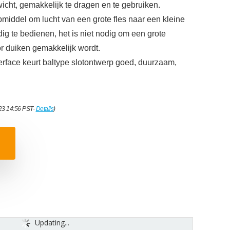
ewicht, gemakkelijk te dragen en te gebruiken.
iddel om lucht van een grote fles naar een kleine
dig te bedienen, het is niet nodig om een ​​grote
r duiken gemakkelijk wordt.
face keurt baltype slotontwerp goed, duurzaam,
023 14:56 PST-
Details
)
Updating...