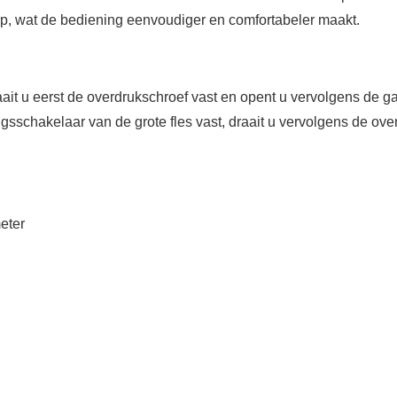
rp, wat de bediening eenvoudiger en comfortabeler maakt.
aait u eerst de overdrukschroef vast en opent u vervolgens de g
ngsschakelaar van de grote fles vast, draait u vervolgens de over
eter