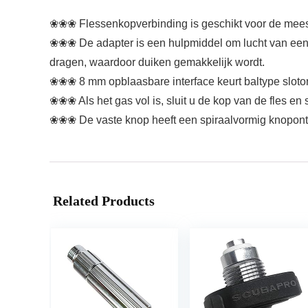
❀❀❀ Flessenkopverbinding is geschikt voor de meeste
❀❀❀ De adapter is een hulpmiddel om lucht van een gro
dragen, waardoor duiken gemakkelijk wordt.
❀❀❀ 8 mm opblaasbare interface keurt baltype slot
❀❀❀ Als het gas vol is, sluit u de kop van de fles en
❀❀❀ De vaste knop heeft een spiraalvormig knopont
Related Products