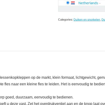
Netherlands
-
Categories:
Duiken en snorkelen
,
Du
lessenkopkleppen op de markt, klein formaat, lichtgewicht, gema
e fles naar een kleine fles te leiden. Het is eenvoudig te bedien
werp goed, duurzaam, eenvoudig te bedienen.
hroeft u deze vast. Zet het overdrukventiel aan en de knop laat o