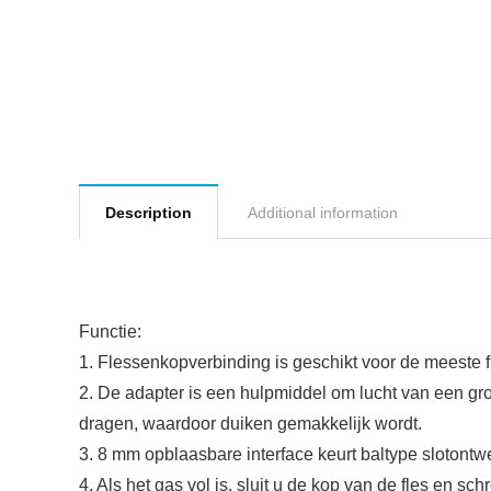
Description
Additional information
Functie:
1. Flessenkopverbinding is geschikt voor de meeste f
2. De adapter is een hulpmiddel om lucht van een grot
dragen, waardoor duiken gemakkelijk wordt.
3. 8 mm opblaasbare interface keurt baltype slotont
4. Als het gas vol is, sluit u de kop van de fles en sc