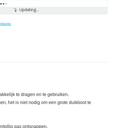
Updating...
iktanks
kkelijk te dragen en te gebruiken.
en, het is niet nodig om een grote duikboot te
vertollig gas ontsnappen.