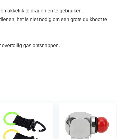
emakkelijk te dragen en te gebruiken.
enen, het is niet nodig om een ​​grote duikboot te
t overtollig gas ontsnappen.