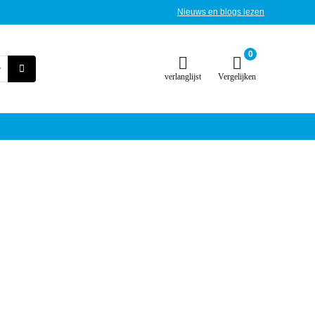
Nieuws en blogs lezen
0
verlanglijst
Vergelijken