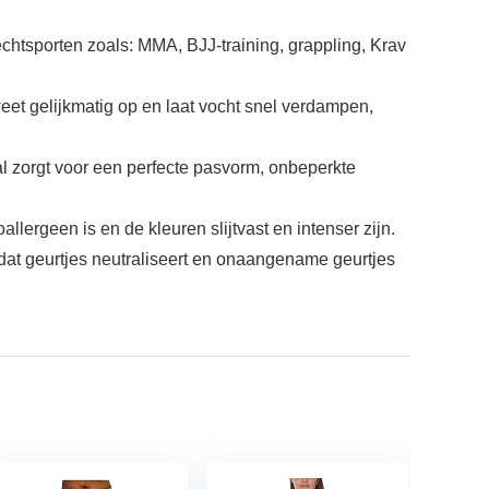
htsporten zoals: MMA, BJJ-training, grappling, Krav
t gelijkmatig op en laat vocht snel verdampen,
 zorgt voor een perfecte pasvorm, onbeperkte
ergeen is en de kleuren slijtvast en intenser zijn.
at geurtjes neutraliseert en onaangename geurtjes