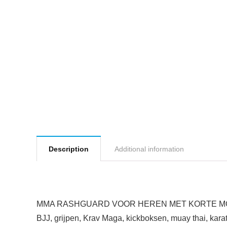
Description
Additional information
MMA RASHGUARD VOOR HEREN MET KORTE MOUWEN is p
BJJ, grijpen, Krav Maga, kickboksen, muay thai, karat