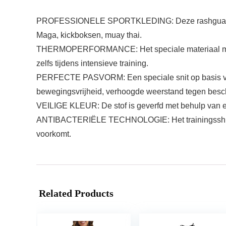
PROFESSIONELE SPORTKLEDING: Deze rashguard is het 
Maga, kickboksen, muay thai.
THERMOPERFORMANCE: Het speciale materiaal maakt h
zelfs tijdens intensieve training.
PERFECTE PASVORM: Een speciale snit op basis van d
bewegingsvrijheid, verhoogde weerstand tegen besc
VEILIGE KLEUR: De stof is geverfd met behulp van ee
ANTIBACTERIËLE TECHNOLOGIE: Het trainingsshirt is 
voorkomt.
Related Products