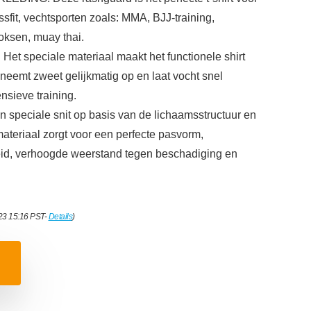
ssfit, vechtsporten zoals: MMA, BJJ-training,
oksen, muay thai.
peciale materiaal maakt het functionele shirt
neemt zweet gelijkmatig op en laat vocht snel
nsieve training.
ciale snit op basis van de lichaamsstructuur en
materiaal zorgt voor een perfecte pasvorm,
id, verhoogde weerstand tegen beschadiging en
023 15:16 PST-
Details
)