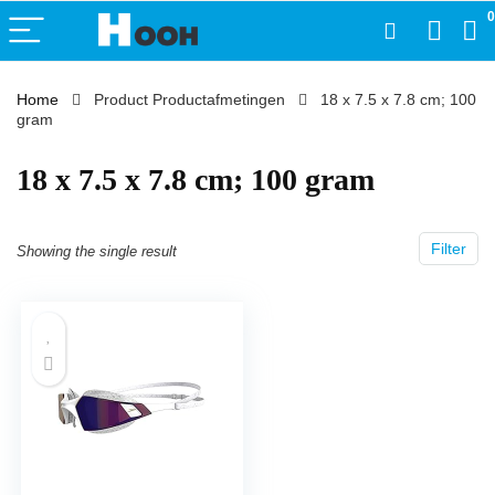
0
Home
Product Productafmetingen
‎18 x 7.5 x 7.8 cm; 100
gram
‎18 x 7.5 x 7.8 cm; 100 gram
Filter
Showing the single result