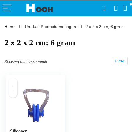
0
Home
Product Productafmetingen
‎2 x 2 x 2 cm; 6 gram
‎2 x 2 x 2 cm; 6 gram
Filter
Showing the single result
Siliconen