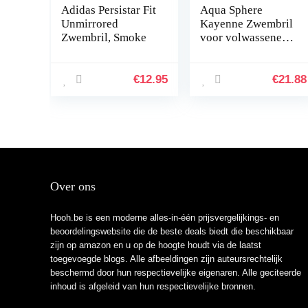
Adidas Persistar Fit
Aqua Sphere
Unmirrored
Kayenne Zwembril
Zwembril, Smoke
voor volwassenen,
uniseks
€
12.95
€
21.88
Over ons
Hooh.be is een moderne alles-in-één prijsvergelijkings- en
beoordelingswebsite die de beste deals biedt die beschikbaar
zijn op amazon en u op de hoogte houdt via de laatst
toegevoegde blogs. Alle afbeeldingen zijn auteursrechtelijk
beschermd door hun respectievelijke eigenaren. Alle geciteerde
inhoud is afgeleid van hun respectievelijke bronnen.