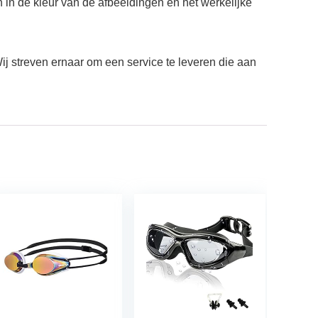
n in de kleur van de afbeeldingen en het werkelijke
ij streven ernaar om een service te leveren die aan