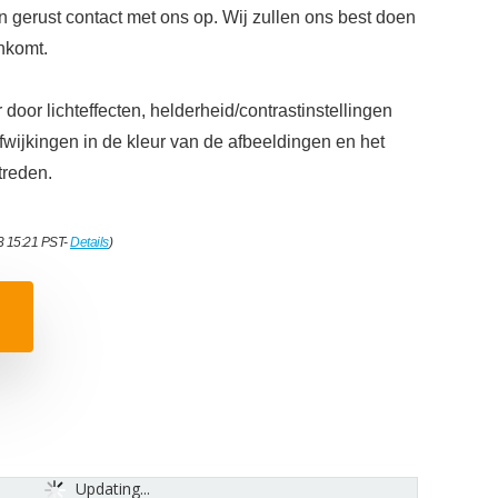
n gerust contact met ons op. Wij zullen ons best doen
nkomt.
door lichteffecten, helderheid/contrastinstellingen
fwijkingen in de kleur van de afbeeldingen en het
treden.
3 15:21 PST-
Details
)
Updating...