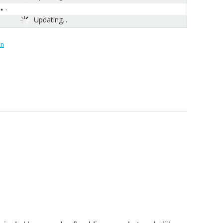
Updating...
n