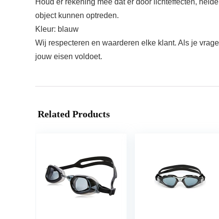
Houd er rekening mee dat er door lichteffecten, helde
object kunnen optreden.
Kleur: blauw
Wij respecteren en waarderen elke klant. Als je vrag
jouw eisen voldoet.
Related Products