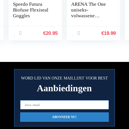
Speedo Futura
ARENA The One
Biofuse Flexiseal
uniseks-
Goggles
volwassene
Zwembril.
€
20.95
€
19.99
WORD LID VAN ONZE MAILLIJST VOOR BEST
Aanbiedingen