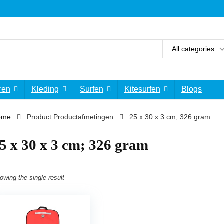
All categories
ren
Kleding
Surfen
Kitesurfen
Blogs
ome
Product Productafmetingen
‎25 x 30 x 3 cm; 326 gram
25 x 30 x 3 cm; 326 gram
owing the single result