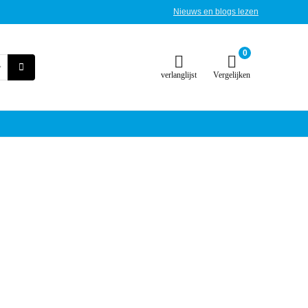
Nieuws en blogs lezen
0
verlanglijst
Vergelijken