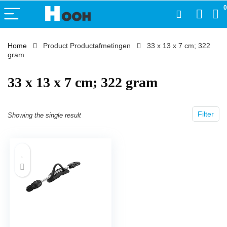
0
Home
Product Productafmetingen
‎33 x 13 x 7 cm; 322
gram
‎33 x 13 x 7 cm; 322 gram
Filter
Showing the single result