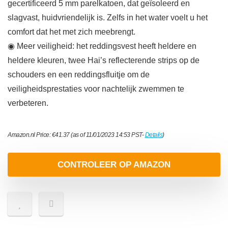
gecertificeerd 5 mm parelkatoen, dat geïsoleerd en
slagvast, huidvriendelijk is. Zelfs in het water voelt u het
comfort dat het met zich meebrengt.
◉ Meer veiligheid: het reddingsvest heeft heldere en
heldere kleuren, twee Hai’s reflecterende strips op de
schouders en een reddingsfluitje om de
veiligheidsprestaties voor nachtelijk zwemmen te
verbeteren.
Amazon.nl Price:
€
41.37
(as of 11/01/2023 14:53 PST-
Details
)
CONTROLEER OP AMAZON