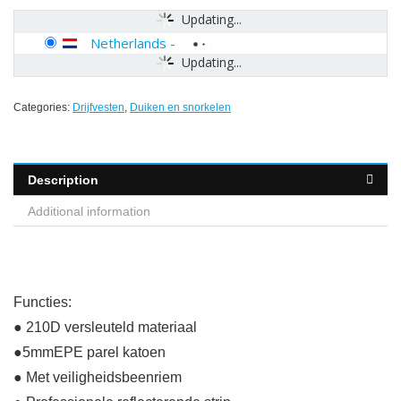
Updating...
Netherlands
-
Updating...
Categories:
Drijfvesten
,
Duiken en snorkelen
Description
Additional information
Functies:
● 210D versleuteld materiaal
●5mmEPE parel katoen
● Met veiligheidsbeenriem