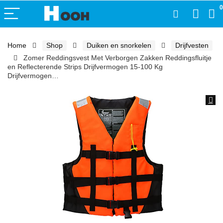
0
Home
Shop
Duiken en snorkelen
Drijfvesten
Zomer Reddingsvest Met Verborgen Zakken Reddingsfluitje
en Reflecterende Strips Drijfvermogen 15-100 Kg
Drijfvermogen…