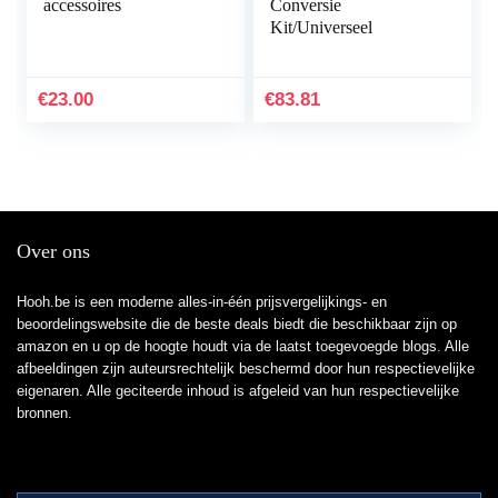
accessoires
Conversie
Kit/Universeel
€
23.00
€
83.81
Over ons
Hooh.be is een moderne alles-in-één prijsvergelijkings- en
beoordelingswebsite die de beste deals biedt die beschikbaar zijn op
amazon en u op de hoogte houdt via de laatst toegevoegde blogs. Alle
afbeeldingen zijn auteursrechtelijk beschermd door hun respectievelijke
eigenaren. Alle geciteerde inhoud is afgeleid van hun respectievelijke
bronnen.