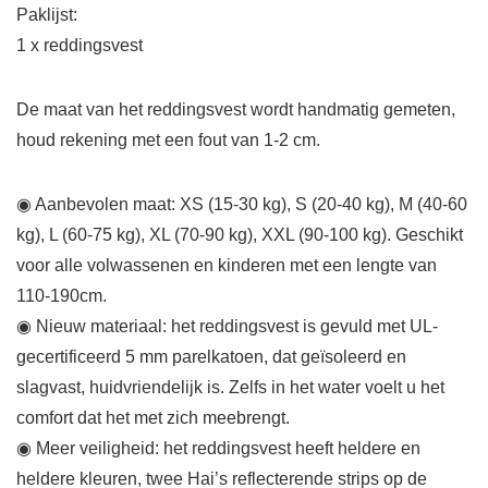
Paklijst:
1 x reddingsvest
De maat van het reddingsvest wordt handmatig gemeten,
houd rekening met een fout van 1-2 cm.
◉ Aanbevolen maat: XS (15-30 kg), S (20-40 kg), M (40-60
kg), L (60-75 kg), XL (70-90 kg), XXL (90-100 kg). Geschikt
voor alle volwassenen en kinderen met een lengte van
110-190cm.
◉ Nieuw materiaal: het reddingsvest is gevuld met UL-
gecertificeerd 5 mm parelkatoen, dat geïsoleerd en
slagvast, huidvriendelijk is. Zelfs in het water voelt u het
comfort dat het met zich meebrengt.
◉ Meer veiligheid: het reddingsvest heeft heldere en
heldere kleuren, twee Hai’s reflecterende strips op de