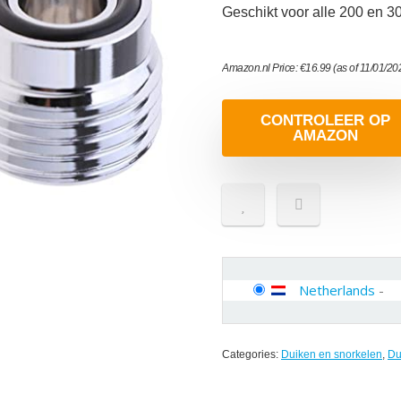
Geschikt voor alle 200 en 3
Amazon.nl Price:
€
16.99
(as of 11/01/2
CONTROLEER OP
AMAZON
Netherlands
-
Categories:
Duiken en snorkelen
,
Du