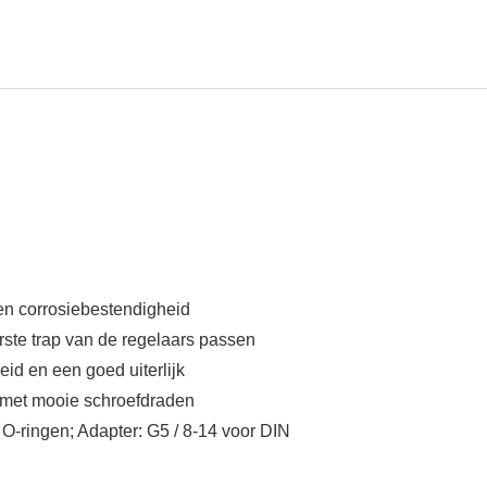
en corrosiebestendigheid
erste trap van de regelaars passen
id en een goed uiterlijk
n met mooie schroefdraden
O-ringen; Adapter: G5 / 8-14 voor DIN