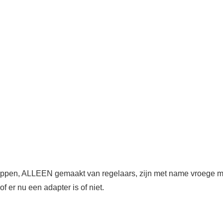
kleppen, ALLEEN gemaakt van regelaars, zijn met name vroege m
f er nu een adapter is of niet.