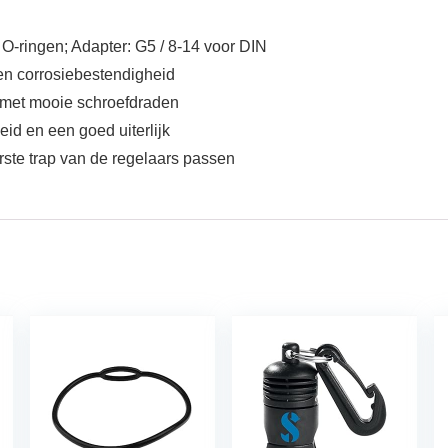
O-ringen; Adapter: G5 / 8-14 voor DIN
en corrosiebestendigheid
n met mooie schroefdraden
id en een goed uiterlijk
erste trap van de regelaars passen