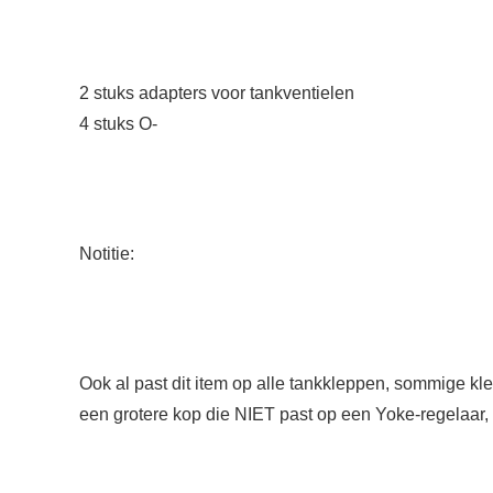
2 stuks adapters voor tankventielen
4 stuks O-
Notitie:
Ook al past dit item op alle tankkleppen, sommige 
een grotere kop die NIET past op een Yoke-regelaar, o