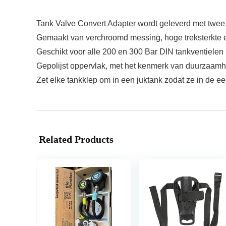
Tank Valve Convert Adapter wordt geleverd met twee 
Gemaakt van verchroomd messing, hoge treksterkte 
Geschikt voor alle 200 en 300 Bar DIN tankventiele
Gepolijst oppervlak, met het kenmerk van duurzaamhe
Zet elke tankklep om in een juktank zodat ze in de e
Related Products