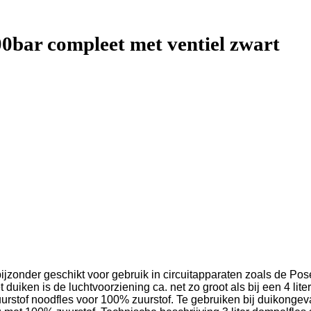
300bar compleet met ventiel zwart
s bijzonder geschikt voor gebruik in circuitapparaten zoals de 
 duiken is de luchtvoorziening ca. net zo groot als bij een 4 lit
uurstof noodfles voor 100% zuurstof. Te gebruiken bij duikongeva