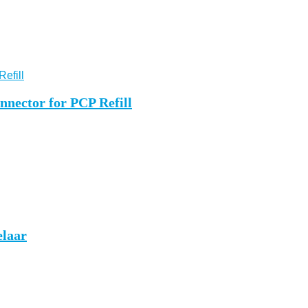
nector for PCP Refill
elaar