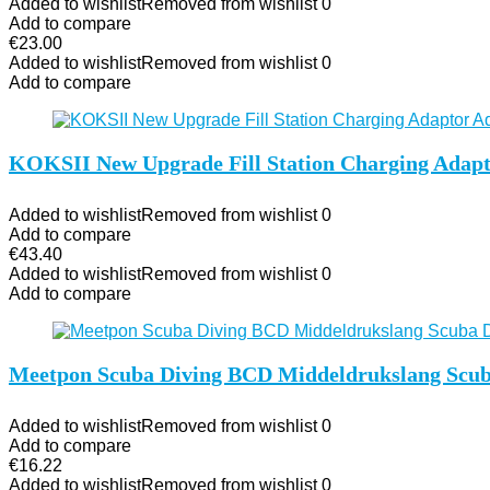
Added to wishlist
Removed from wishlist
0
Add to compare
€
23.00
Added to wishlist
Removed from wishlist
0
Add to compare
KOKSII New Upgrade Fill Station Charging Adapt
Added to wishlist
Removed from wishlist
0
Add to compare
€
43.40
Added to wishlist
Removed from wishlist
0
Add to compare
Meetpon Scuba Diving BCD Middeldrukslang Scuba
Added to wishlist
Removed from wishlist
0
Add to compare
€
16.22
Added to wishlist
Removed from wishlist
0