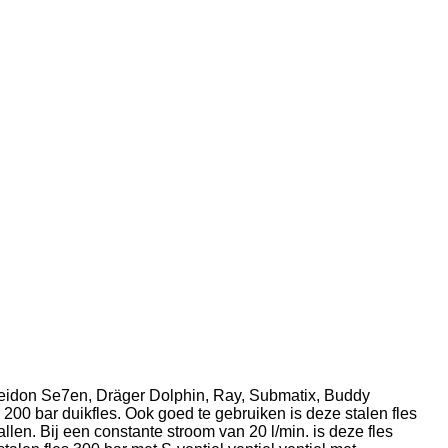
Poseidon Se7en, Dräger Dolphin, Ray, Submatix, Buddy
er 200 bar duikfles. Ook goed te gebruiken is deze stalen fles
llen. Bij een constante stroom van 20 l/min. is deze fles