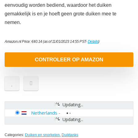
eenvoudig worden bediend, waardoor het duiken
gemakkelijk is en je hoeft geen grote duiken mee te
nemen.
Amazon.nl Price:
€
40.14
(as of 11/01/2023 14:55 PST-
Details
)
CONTROLEER OP AMAZON
Updating...
Netherlands
-
Updating...
Categories:
Duiken en snorkelen
,
Duiktanks