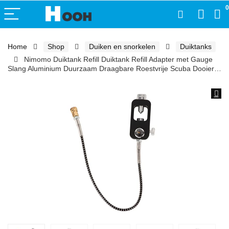
0
Home
Shop
Duiken en snorkelen
Duiktanks
Nimomo Duiktank Refill Duiktank Refill Adapter met Gauge
Slang Aluminium Duurzaam Draagbare Roestvrije Scuba Dooier…