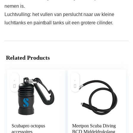
nemen is.
Luchtvulling: het vullen van perslucht naar uw kleine
luchttanks en paintball tanks uit een grotere cilinder.
Related Products
Scubapro octopus
Meetpon Scuba Diving
accessoires
BCD Middeldrukslang