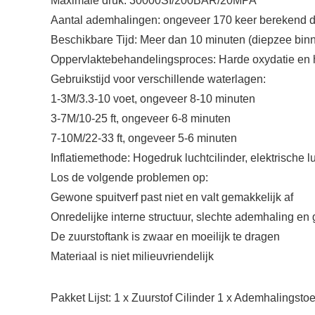
Maximale druk: 30000SI/200BAR/20MPA
Aantal ademhalingen: ongeveer 170 keer berekend 
Beschikbare Tijd: Meer dan 10 minuten (diepzee bin
Oppervlaktebehandelingsproces: Harde oxydatie en 
Gebruikstijd voor verschillende waterlagen:
1-3M/3.3-10 voet, ongeveer 8-10 minuten
3-7M/10-25 ft, ongeveer 6-8 minuten
7-10M/22-33 ft, ongeveer 5-6 minuten
Inflatiemethode: Hogedruk luchtcilinder, elektrische
Los de volgende problemen op:
Gewone spuitverf past niet en valt gemakkelijk af
Onredelijke interne structuur, slechte ademhaling en 
De zuurstoftank is zwaar en moeilijk te dragen
Materiaal is niet milieuvriendelijk
Pakket Lijst: 1 x Zuurstof Cilinder 1 x Ademhalingst