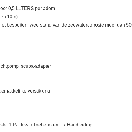
door 0,5 LLTERS per adem
nen 10m)
het bespuiten, weerstand van de zeewatercorrosie meer dan 50
 luchtpomp, scuba-adapter
gemakkelijke verstikking
oestel 1 Pack van Toebehoren 1 x Handleiding