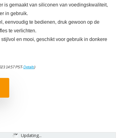
 is gemaakt van siliconen van voedingskwaliteit,
ger in gebruik.
el, eenvoudig te bedienen, druk gewoon op de
les te verlichten.
stijlvol en mooi, geschikt voor gebruik in donkere
2023 14:57 PST-
Details
)
Updating...