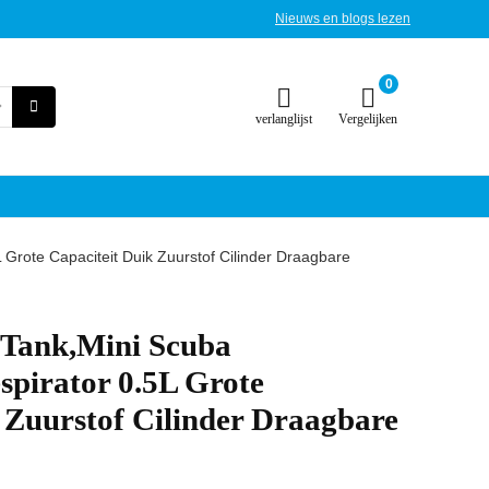
Nieuws en blogs lezen
0
verlanglijst
Vergelijken
Grote Capaciteit Duik Zuurstof Cilinder Draagbare
Tank,Mini Scuba
spirator 0.5L Grote
 Zuurstof Cilinder Draagbare