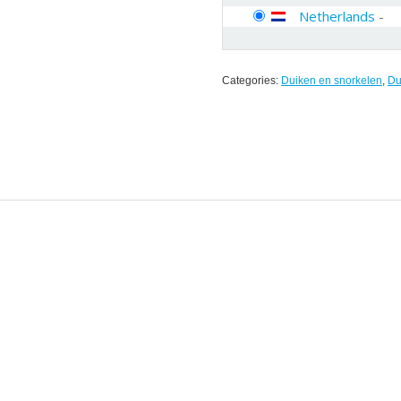
Netherlands
-
Categories:
Duiken en snorkelen
,
Du