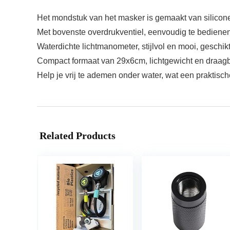
Het mondstuk van het masker is gemaakt van siliconen 
Met bovenste overdrukventiel, eenvoudig te bedienen,
Waterdichte lichtmanometer, stijlvol en mooi, geschi
Compact formaat van 29x6cm, lichtgewicht en draagb
Help je vrij te ademen onder water, wat een praktisch
Related Products