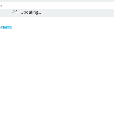
Updating...
iktanks