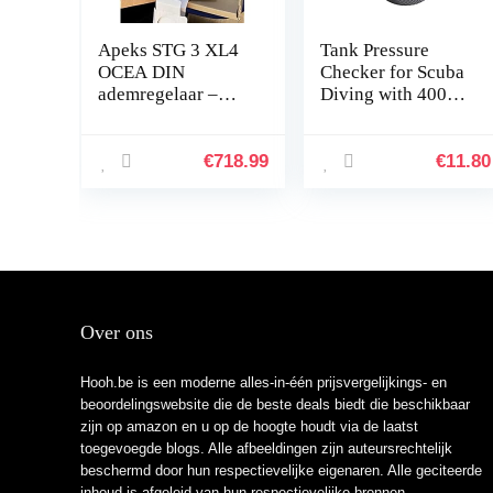
Apeks STG 3 XL4
Tank Pressure
OCEA DIN
Checker for Scuba
ademregelaar –
Diving with 4000
duurzaam –
PSI Gauge
Regulator Tester
Alat Test,B
€
718.99
€
11.80
Over ons
Hooh.be is een moderne alles-in-één prijsvergelijkings- en
beoordelingswebsite die de beste deals biedt die beschikbaar
zijn op amazon en u op de hoogte houdt via de laatst
toegevoegde blogs. Alle afbeeldingen zijn auteursrechtelijk
beschermd door hun respectievelijke eigenaren. Alle geciteerde
inhoud is afgeleid van hun respectievelijke bronnen.