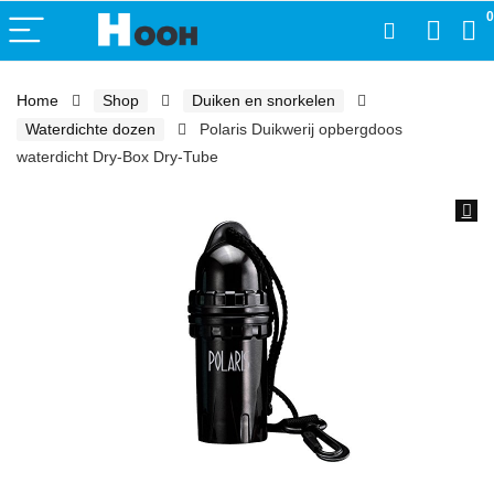
0
Home
Shop
Duiken en snorkelen
Waterdichte dozen
Polaris Duikwerij opbergdoos
waterdicht Dry-Box Dry-Tube