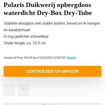
Polaris Duikwerij opbergdoos
waterdicht Dry-Box Dry-Tube
Stabiele droogbox met vlakke bodem, koord om te hangen
en karabijnhaak
O-ring gedichte schroefdop
Totale lengte: ca. 15,5 cm
Amazon.nl Price:
€
20.29
(as of 11/01/2023 14:58 PST-
Details
)
CONTROLEER OP AMAZON