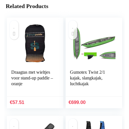
Related Products
Draagtas met wieltjes
Gumotex Twist 2/1
voor stand-up paddle –
kajak, slangkajak,
oranje
luchtkajak
€
57.51
€
699.00