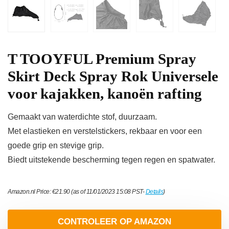
T TOOYFUL Premium Spray
Skirt Deck Spray Rok Universele
voor kajakken, kanoën rafting
Gemaakt van waterdichte stof, duurzaam.
Met elastieken en verstelstickers, rekbaar en voor een
goede grip en stevige grip.
Biedt uitstekende bescherming tegen regen en spatwater.
Amazon.nl Price:
€
21.90
(as of 11/01/2023 15:08 PST-
Details
)
CONTROLEER OP AMAZON