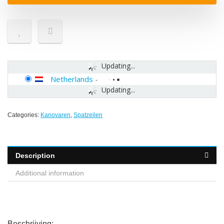
Updating...
Netherlands
-
Updating...
Categories:
Kanovaren
,
Spatzeilen
Description
Additional information
Beschrijving: