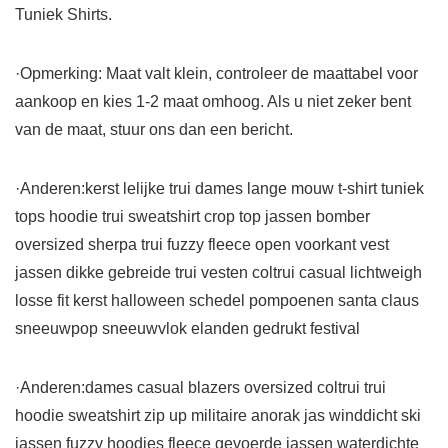
Tuniek Shirts.
·Opmerking: Maat valt klein, controleer de maattabel voor
aankoop en kies 1-2 maat omhoog. Als u niet zeker bent
van de maat, stuur ons dan een bericht.
·Anderen:kerst lelijke trui dames lange mouw t-shirt tuniek
tops hoodie trui sweatshirt crop top jassen bomber
oversized sherpa trui fuzzy fleece open voorkant vest
jassen dikke gebreide trui vesten coltrui casual lichtweigh
losse fit kerst halloween schedel pompoenen santa claus
sneeuwpop sneeuwvlok elanden gedrukt festival
·Anderen:dames casual blazers oversized coltrui trui
hoodie sweatshirt zip up militaire anorak jas winddicht ski
jassen fuzzy hoodies fleece gevoerde jassen waterdichte