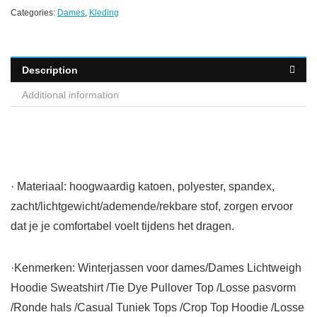
Categories:
Dames
,
Kleding
Description
Additional information
· Materiaal: hoogwaardig katoen, polyester, spandex,
zacht/lichtgewicht/ademende/rekbare stof, zorgen ervoor
dat je je comfortabel voelt tijdens het dragen.
·Kenmerken: Winterjassen voor dames/Dames Lichtweigh
Hoodie Sweatshirt /Tie Dye Pullover Top /Losse pasvorm
/Ronde hals /Casual Tuniek Tops /Crop Top Hoodie /Losse