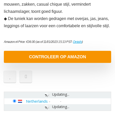
mouwen, zakken, casual chique stijl, vermindert
lichaamslager, toont goed figuur.
◆ De tuniek kan worden gedragen met overjas, jas, jeans,
leggings of laarzen voor een comfortabele en stijlvolle stijl.
Amazon.nl Price:
€
36.00
(as of 11/01/2023 15:13 PST-
Details
)
CONTROLEER OP AMAZON
Updating...
Netherlands
-
Updating...