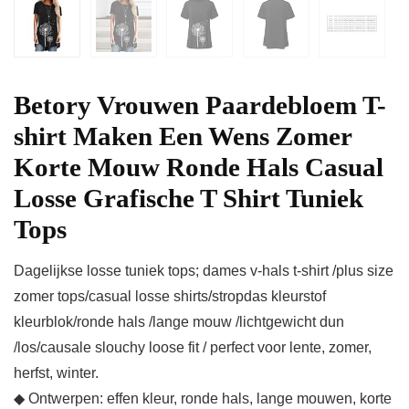
Betory Vrouwen Paardebloem T-
shirt Maken Een Wens Zomer
Korte Mouw Ronde Hals Casual
Losse Grafische T Shirt Tuniek
Tops
Dagelijkse losse tuniek tops; dames v-hals t-shirt /plus size
zomer tops/casual losse shirts/stropdas kleurstof
kleurblok/ronde hals /lange mouw /lichtgewicht dun
/los/causale slouchy loose fit / perfect voor lente, zomer,
herfst, winter.
◆ Ontwerpen: effen kleur, ronde hals, lange mouwen, korte