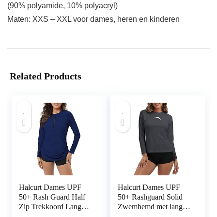
(90% polyamide, 10% polyacryl)
Maten: XXS – XXL voor dames, heren en kinderen
Related Products
Halcurt Dames UPF
Halcurt Dames UPF
50+ Rash Guard Half
50+ Rashguard Solid
Zip Trekkoord Lange
Zwemhemd met lange
Mouw Badpak Top
mouwen neopreen pak