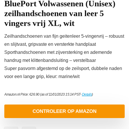
BluePort Volwassenen (Unisex)
zeilhandschoenen van leer 5
vingers vrij XL, wit
Zeilhandschoenen van fijn geitenleer 5-vingervrij – robuust
en slijtvast, gripvaste en versterkte handplaat
Sporthandschoenen met zijversterking en ademende
handrug met klittenbandsluiting – verstelbaar
Super pasvorm afgestemd op de zeilsport, dubbele naden
voor een lange grip, kleur: marine/wit
Amazon.nl Price:
€
26.90
(as of 11/01/2023 15:14 PST-
Details
)
CONTROLEER OP AMAZON