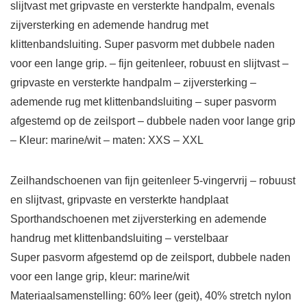
slijtvast met gripvaste en versterkte handpalm, evenals
zijversterking en ademende handrug met
klittenbandsluiting. Super pasvorm met dubbele naden
voor een lange grip. – fijn geitenleer, robuust en slijtvast –
gripvaste en versterkte handpalm – zijversterking –
ademende rug met klittenbandsluiting – super pasvorm
afgestemd op de zeilsport – dubbele naden voor lange grip
– Kleur: marine/wit – maten: XXS – XXL
Zeilhandschoenen van fijn geitenleer 5-vingervrij – robuust
en slijtvast, gripvaste en versterkte handplaat
Sporthandschoenen met zijversterking en ademende
handrug met klittenbandsluiting – verstelbaar
Super pasvorm afgestemd op de zeilsport, dubbele naden
voor een lange grip, kleur: marine/wit
Materiaalsamenstelling: 60% leer (geit), 40% stretch nylon