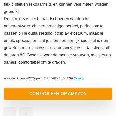
flexibiliteit en rekbaarheid, en kunnen vele malen worden
gebruikt.
Design: deze mesh -handschoenen worden het
nettenontwerp, chic en prachtige, perfect, perfect om te
passen bij je outfit, kleding, cosplay -kostuum, maak je
uniek, speciaal en laat je zien persoonlijkheid. Het is een
geweldig retro -accessoire voor fancy dress -dansfeest uit
de jaren 80. Geschikt voor de meeste vrouwen, meisjes en
dames, comfortabel om te dragen.
Amazon.nl Price:
€
23.29
(as of 11/01/2023 15:18 PST-
Details
)
CONTROLEER OP AMAZON