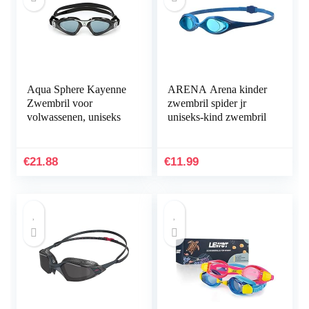
Aqua Sphere Kayenne
ARENA Arena kinder
Zwembril voor
zwembril spider jr
volwassenen, uniseks
uniseks-kind zwembril
€
21.88
€
11.99