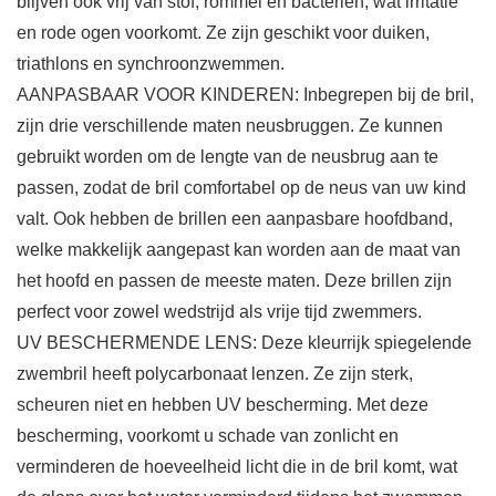
blijven ook vrij van stof, rommel en bacteriën, wat irritatie
en rode ogen voorkomt. Ze zijn geschikt voor duiken,
triathlons en synchroonzwemmen.
AANPASBAAR VOOR KINDEREN: Inbegrepen bij de bril,
zijn drie verschillende maten neusbruggen. Ze kunnen
gebruikt worden om de lengte van de neusbrug aan te
passen, zodat de bril comfortabel op de neus van uw kind
valt. Ook hebben de brillen een aanpasbare hoofdband,
welke makkelijk aangepast kan worden aan de maat van
het hoofd en passen de meeste maten. Deze brillen zijn
perfect voor zowel wedstrijd als vrije tijd zwemmers.
UV BESCHERMENDE LENS: Deze kleurrijk spiegelende
zwembril heeft polycarbonaat lenzen. Ze zijn sterk,
scheuren niet en hebben UV bescherming. Met deze
bescherming, voorkomt u schade van zonlicht en
verminderen de hoeveelheid licht die in de bril komt, wat