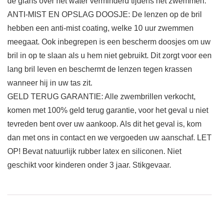
de glans over het water verminderd tijdens het zwemmen.
ANTI-MIST EN OPSLAG DOOSJE: De lenzen op de bril
hebben een anti-mist coating, welke 10 uur zwemmen
meegaat. Ook inbegrepen is een bescherm doosjes om uw
bril in op te slaan als u hem niet gebruikt. Dit zorgt voor een
lang bril leven en beschermt de lenzen tegen krassen
wanneer hij in uw tas zit.
GELD TERUG GARANTIE: Alle zwembrillen verkocht,
komen met 100% geld terug garantie, voor het geval u niet
tevreden bent over uw aankoop. Als dit het geval is, kom
dan met ons in contact en we vergoeden uw aanschaf. LET
OP! Bevat natuurlijk rubber latex en siliconen. Niet
geschikt voor kinderen onder 3 jaar. Stikgevaar.