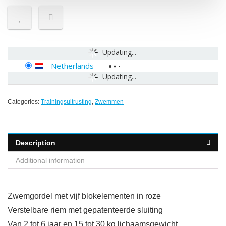
Updating...
Netherlands
-
Updating...
Categories:
Trainingsuitrusting
,
Zwemmen
Description
Additional information
Zwemgordel met vijf blokelementen in roze
Verstelbare riem met gepatenteerde sluiting
Van 2 tot 6 jaar en 15 tot 30 kg lichaamsgewicht