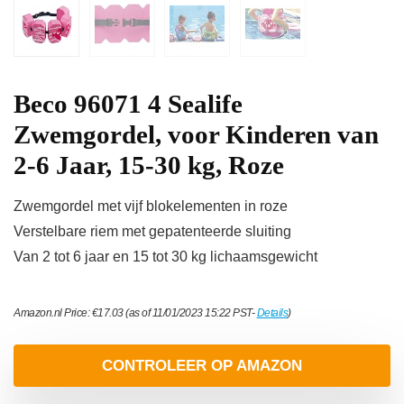
Beco 96071 4 Sealife
Zwemgordel, voor Kinderen van
2-6 Jaar, 15-30 kg, Roze
Zwemgordel met vijf blokelementen in roze
Verstelbare riem met gepatenteerde sluiting
Van 2 tot 6 jaar en 15 tot 30 kg lichaamsgewicht
Amazon.nl Price:
€
17.03
(as of 11/01/2023 15:22 PST-
Details
)
CONTROLEER OP AMAZON