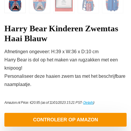
Harry Bear Kinderen Zwemtas
Haai Blauw
Afmetingen ongeveer: H:39 x W:36 x D:10 cm
Harry Bear is dol op het maken van rugzakken met een
knipoog!
Personaliseer deze haaien zwem tas met het beschrijfbare
naamplaatje.
Amazon.nl Price:
€
20.95
(as of 11/01/2023 15:21 PST-
Details
)
CONTROLEER OP AMAZON