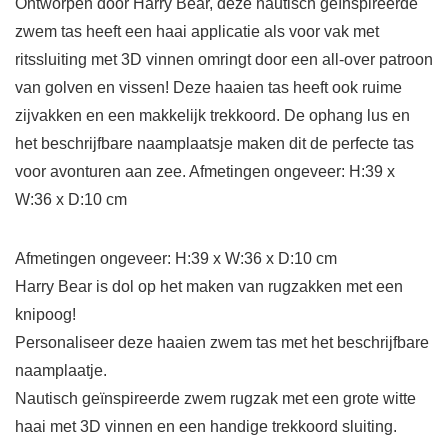
Ontworpen door Harry Bear, deze nautisch geïnspireerde
zwem tas heeft een haai applicatie als voor vak met
ritssluiting met 3D vinnen omringt door een all-over patroon
van golven en vissen! Deze haaien tas heeft ook ruime
zijvakken en een makkelijk trekkoord. De ophang lus en
het beschrijfbare naamplaatsje maken dit de perfecte tas
voor avonturen aan zee. Afmetingen ongeveer: H:39 x
W:36 x D:10 cm
Afmetingen ongeveer: H:39 x W:36 x D:10 cm
Harry Bear is dol op het maken van rugzakken met een
knipoog!
Personaliseer deze haaien zwem tas met het beschrijfbare
naamplaatje.
Nautisch geïnspireerde zwem rugzak met een grote witte
haai met 3D vinnen en een handige trekkoord sluiting.