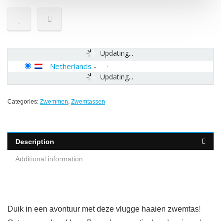
Updating...
Netherlands
-
Updating...
Categories:
Zwemmen
,
Zwemtassen
Description
Additional information
Duik in een avontuur met deze vlugge haaien zwemtas!