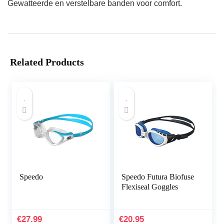
Gewatteerde en verstelbare banden voor comfort.
Related Products
Speedo
Speedo Futura Biofuse
Flexiseal Goggles
€
27.99
€
20.95