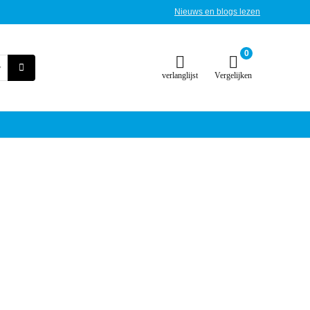
Nieuws en blogs lezen
0
verlanglijst
Vergelijken