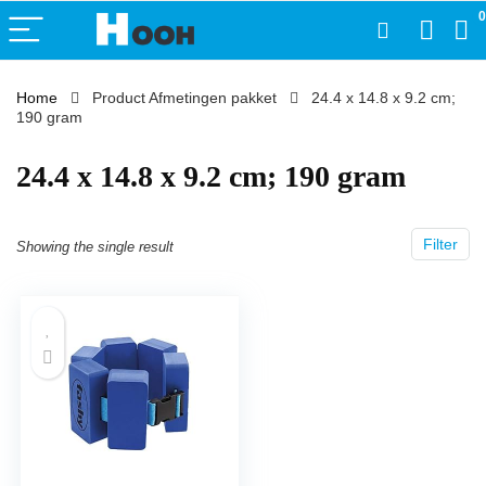
0
Home
Product Afmetingen pakket
‎24.4 x 14.8 x 9.2 cm;
190 gram
‎24.4 x 14.8 x 9.2 cm; 190 gram
Filter
Showing the single result