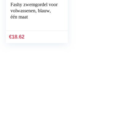
Fashy zwemgordel voor
volwassenen, blauw,
één maat
€
18.62