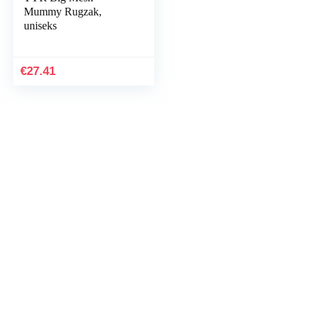
Mummy Rugzak,
uniseks
€
27.41