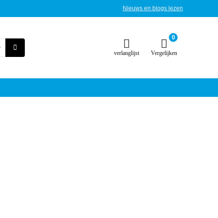
Nieuws en blogs lezen
0
verlanglijst
Vergelijken