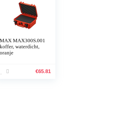
MAX MAX300S.001
koffer, waterdicht,
oranje
€
65.81