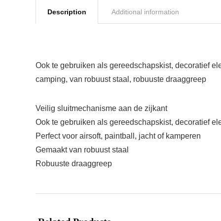
Description
Additional information
Ook te gebruiken als gereedschapskist, decoratief elem
camping, van robuust staal, robuuste draaggreep
Veilig sluitmechanisme aan de zijkant
Ook te gebruiken als gereedschapskist, decoratief el
Perfect voor airsoft, paintball, jacht of kamperen
Gemaakt van robuust staal
Robuuste draaggreep