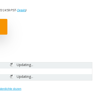
023 14:59 PST-
Details
)
Updating...
Updating...
terdichte dozen