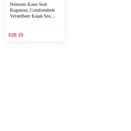
Nimomo Kano Seat
Rugsteun, Comfortabele
Verstelbare Kajak Seat
Pad, Antislip Seat
Rugleuning Zwart
€
28.19