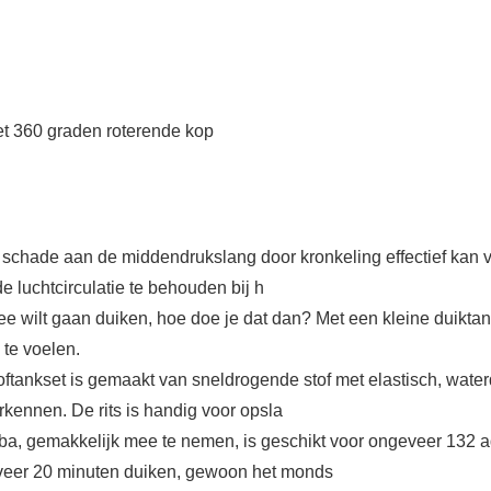
t 360 graden roterende kop
 schade aan de middendrukslang door kronkeling effectief kan v
e luchtcirculatie te behouden bij h
zee wilt gaan duiken, hoe doe je dat dan? Met een kleine duiktank
te voelen.
ftankset is gemaakt van sneldrogende stof met elastisch, wate
erkennen. De rits is handig voor opsla
uba, gemakkelijk mee te nemen, is geschikt voor ongeveer 132
ngeveer 20 minuten duiken, gewoon het monds