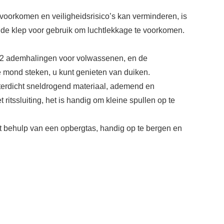
voorkomen en veiligheidsrisico’s kan verminderen, is
t de klep voor gebruik om luchtlekkage te voorkomen.
132 ademhalingen voor volwassenen, en de
e mond steken, u kunt genieten van duiken.
terdicht sneldrogend materiaal, ademend en
 ritssluiting, het is handig om kleine spullen op te
met behulp van een opbergtas, handig op te bergen en