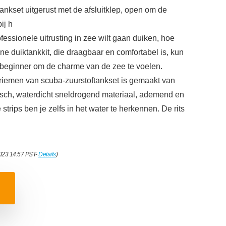
ankset uitgerust met de afsluitklep, open om de
ij h
fessionele uitrusting in zee wilt gaan duiken, hoe
ne duiktankkit, die draagbaar en comfortabel is, kun
n beginner om de charme van de zee te voelen.
riemen van scuba-zuurstoftankset is gemaakt van
isch, waterdicht sneldrogend materiaal, ademend en
strips ben je zelfs in het water te herkennen. De rits
2023 14:57 PST-
Details
)