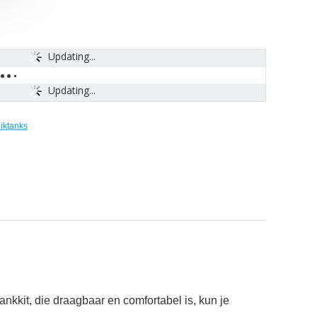
Updating...
Updating...
iktanks
ankkit, die draagbaar en comfortabel is, kun je