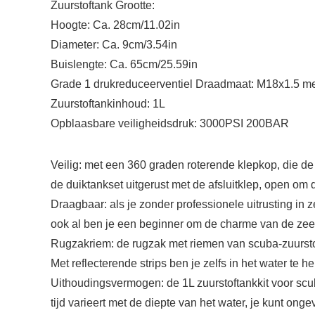
Zuurstoftank Grootte:
Hoogte: Ca. 28cm/11.02in
Diameter: Ca. 9cm/3.54in
Buislengte: Ca. 65cm/25.59in
Grade 1 drukreduceerventiel Draadmaat: M18x1.5 me
Zuurstoftankinhoud: 1L
Opblaasbare veiligheidsdruk: 3000PSI 200BAR
Veilig: met een 360 graden roterende klepkop, die de
de duiktankset uitgerust met de afsluitklep, open om d
Draagbaar: als je zonder professionele uitrusting in 
ook al ben je een beginner om de charme van de zee 
Rugzakriem: de rugzak met riemen van scuba-zuursto
Met reflecterende strips ben je zelfs in het water te h
Uithoudingsvermogen: de 1L zuurstoftankkit voor sc
tijd varieert met de diepte van het water, je kunt o