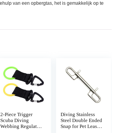
behulp van een opbergtas, het is gemakkelijk op te
2-Piece Trigger
Diving Stainless
Scuba Diving
Steel Double Ended
Webbing Regulator
Snap for Pet Leash
Octopus
Strap