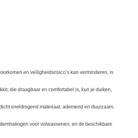
oorkomen en veiligheidsrisico’s kan verminderen, is
kit, die draagbaar en comfortabel is, kun je duiken,
rdicht sneldrogend materiaal, ademend en duurzaam.
 ademhalingen voor volwassenen, en de beschikbare