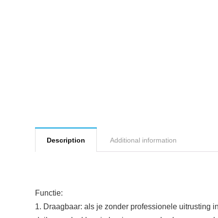
Description
Additional information
Functie:
1. Draagbaar: als je zonder professionele uitrusting i