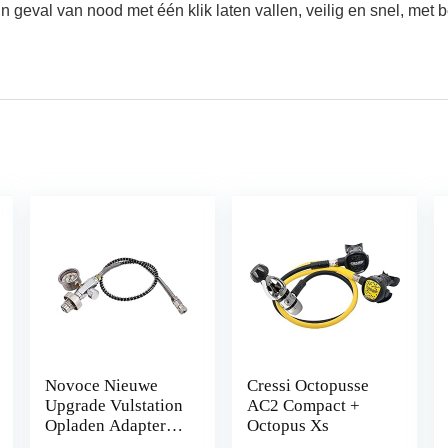
in geval van nood met één klik laten vallen, veilig en snel, met 
Novoce Nieuwe
Cressi Octopusse
Upgrade Vulstation
AC2 Compact +
Opladen Adapter
Octopus Xs
Adapter van Scuba