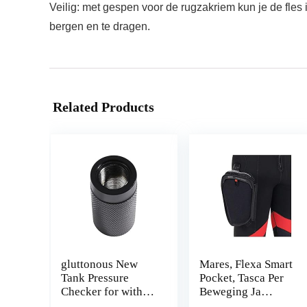
Veilig: met gespen voor de rugzakriem kun je de fles 
bergen en te dragen.
Related Products
gluttonous New
Mares, Flexa Smart
Tank Pressure
Pocket, Tasca Per
Checker for with
Beweging Ja
4000 PSI Gauge
Onder, Veelkleurig,