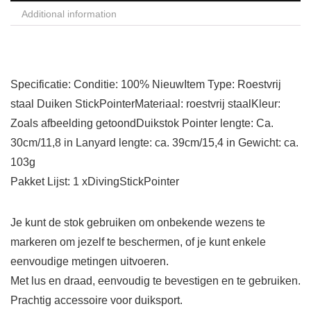
Additional information
Specificatie: Conditie: 100% NieuwItem Type: Roestvrij
staal Duiken StickPointerMateriaal: roestvrij staalKleur:
Zoals afbeelding getoondDuikstok Pointer lengte: Ca.
30cm/11,8 in Lanyard lengte: ca. 39cm/15,4 in Gewicht: ca.
103g
Pakket Lijst: 1 xDivingStickPointer
Je kunt de stok gebruiken om onbekende wezens te
markeren om jezelf te beschermen, of je kunt enkele
eenvoudige metingen uitvoeren.
Met lus en draad, eenvoudig te bevestigen en te gebruiken.
Prachtig accessoire voor duiksport.