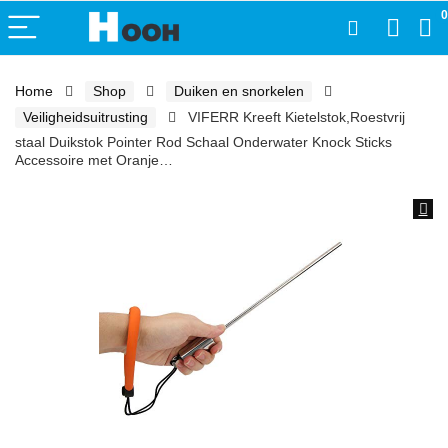
0
Home
Shop
Duiken en snorkelen
Veiligheidsuitrusting
VIFERR Kreeft Kietelstok,Roestvrij
staal Duikstok Pointer Rod Schaal Onderwater Knock Sticks
Accessoire met Oranje…