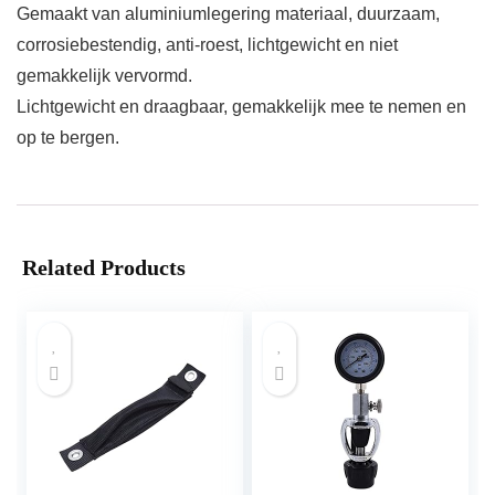
Gemaakt van aluminiumlegering materiaal, duurzaam,
corrosiebestendig, anti-roest, lichtgewicht en niet
gemakkelijk vervormd.
Lichtgewicht en draagbaar, gemakkelijk mee te nemen en
op te bergen.
Related Products