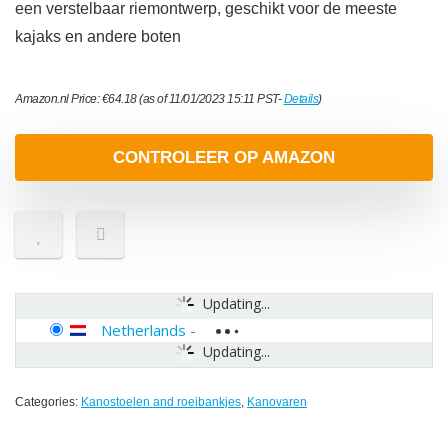
een verstelbaar riemontwerp, geschikt voor de meeste
kajaks en andere boten
Amazon.nl Price:
€
64.18
(as of 11/01/2023 15:11 PST-
Details
)
CONTROLEER OP AMAZON
Updating...
Netherlands
-
Updating...
Categories:
Kanostoelen and roeibankjes
,
Kanovaren