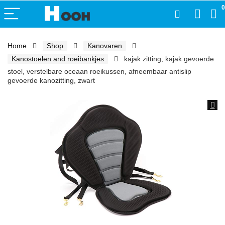
0
Home
Shop
Kanovaren
Kanostoelen and roeibankjes
kajak zitting, kajak gevoerde
stoel, verstelbare oceaan roeikussen, afneembaar antislip
gevoerde kanozitting, zwart