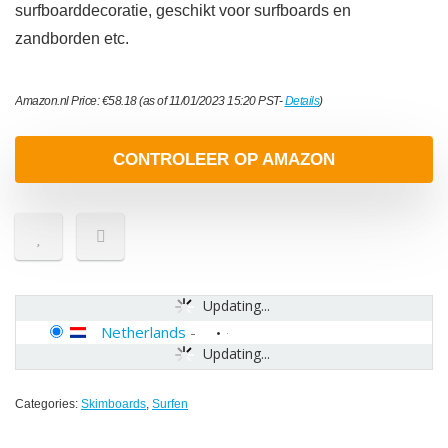
surfboarddecoratie, geschikt voor surfboards en
zandborden etc.
Amazon.nl Price:
€
58.18
(as of 11/01/2023 15:20 PST-
Details
)
CONTROLEER OP AMAZON
Updating...
Netherlands
-
Updating...
Categories:
Skimboards
,
Surfen