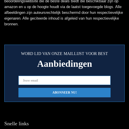
beoordelingswebsite die de beste deals biedt die beschikbaar zijn op
amazon en u op de hoogte houdt via de laatst toegevoegde blogs. Alle
afbeeldingen zijn auteursrechtelijk beschermd door hun respectievelijke
eigenaren. Alle geciteerde inhoud is afgeleid van hun respectievelijke
bronnen.
WORD LID VAN ONZE MAILLIJST VOOR BEST
Aanbiedingen
Snelle links