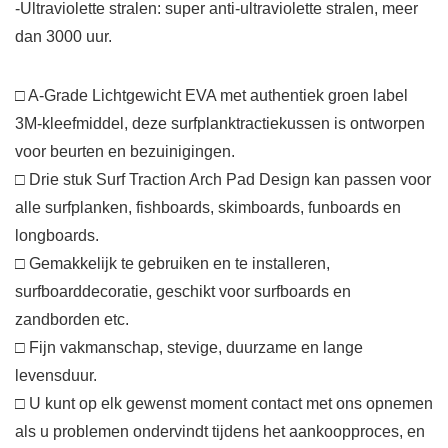
-Ultraviolette stralen: super anti-ultraviolette stralen, meer
dan 3000 uur.
□ A-Grade Lichtgewicht EVA met authentiek groen label
3M-kleefmiddel, deze surfplanktractiekussen is ontworpen
voor beurten en bezuinigingen.
□ Drie stuk Surf Traction Arch Pad Design kan passen voor
alle surfplanken, fishboards, skimboards, funboards en
longboards.
□ Gemakkelijk te gebruiken en te installeren,
surfboarddecoratie, geschikt voor surfboards en
zandborden etc.
□ Fijn vakmanschap, stevige, duurzame en lange
levensduur.
□ U kunt op elk gewenst moment contact met ons opnemen
als u problemen ondervindt tijdens het aankoopproces, en