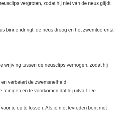
usclips vergroten, zodat hij niet van de neus glijdt.
us binnendringt, de neus droog en het zwemtoerental
e wrijving tussen de neusclips verhogen, zodat hij
s en verbetert de zwemsnelheid.
 reinigen en te voorkomen dat hij uitvalt. De
or je op te lossen. Als je niet tevreden bent met