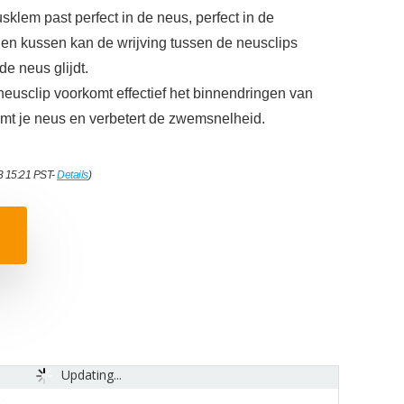
klem past perfect in de neus, perfect in de
nen kussen kan de wrijving tussen de neusclips
de neus glijdt.
neusclip voorkomt effectief het binnendringen van
mt je neus en verbetert de zwemsnelheid.
3 15:21 PST-
Details
)
Updating...