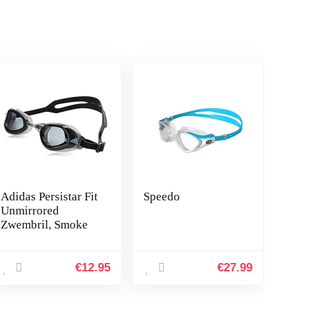
Adidas Persistar Fit
Speedo
Unmirrored
Zwembril, Smoke
€
12.95
€
27.99