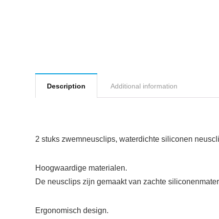
Description
Additional information
2 stuks zwemneusclips, waterdichte siliconen neuscl
Hoogwaardige materialen.
De neusclips zijn gemaakt van zachte siliconenmaterial
Ergonomisch design.