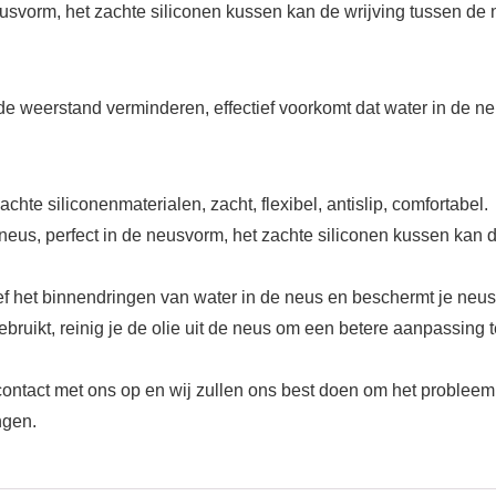
usvorm, het zachte siliconen kussen kan de wrijving tussen de ne
 weerstand verminderen, effectief voorkomt dat water in de ne
hte siliconenmaterialen, zacht, flexibel, antislip, comfortabel.
eus, perfect in de neusvorm, het zachte siliconen kussen kan d
ief het binnendringen van water in de neus en beschermt je neu
uikt, reinig je de olie uit de neus om een betere aanpassing te
ntact met ons op en wij zullen ons best doen om het probleem vo
ngen.