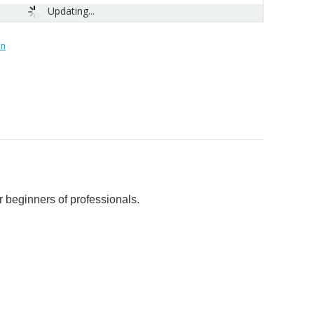
Updating...
n
 beginners of professionals.