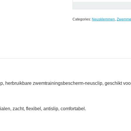
Categories:
Neusklemmen
,
Zwemme
ip, herbruikbare zwemtrainingsbescherm-neusclip, geschikt voor
en, zacht, flexibel, antislip, comfortabel.