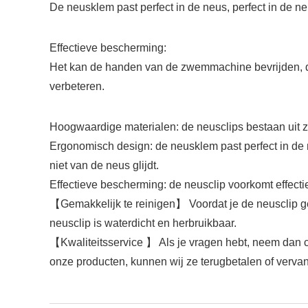
De neusklem past perfect in de neus, perfect in de ne
Effectieve bescherming:
Het kan de handen van de zwemmachine bevrijden, de
verbeteren.
Hoogwaardige materialen: de neusclips bestaan uit zac
Ergonomisch design: de neusklem past perfect in de n
niet van de neus glijdt.
Effectieve bescherming: de neusclip voorkomt effect
【Gemakkelijk te reinigen】 Voordat je de neusclip gebr
neusclip is waterdicht en herbruikbaar.
【Kwaliteitsservice 】 Als je vragen hebt, neem dan co
onze producten, kunnen wij ze terugbetalen of verva