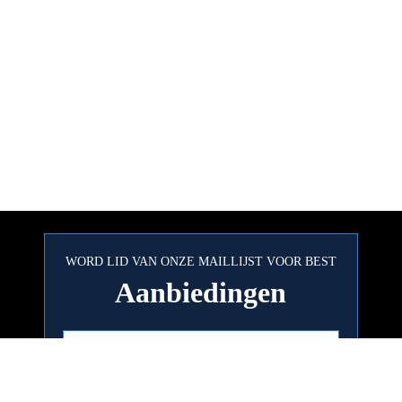
WORD LID VAN ONZE MAILLIJST VOOR BEST
Aanbiedingen