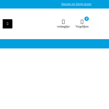
Nieuws en blogs lezen
0
verlanglijst
Vergelijken