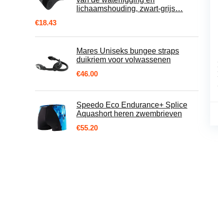
lichaamshouding, zwart-grijs…
€
18.43
Mares Uniseks bungee straps
duikriem voor volwassenen
€
46.00
Speedo Eco Endurance+ Splice
Aquashort heren zwembrieven
€
55.20