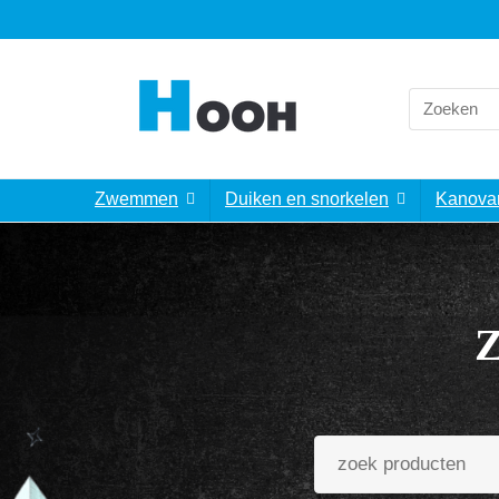
Zwemmen
Duiken en snorkelen
Kanova
Z