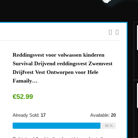
Reddingsvest voor volwassen kinderen
Survival Drijvend reddingsvest Zwemvest
Drijfvest Vest Ontworpen voor Hele
Famaily…
€
52.99
Already Sold:
17
Available:
20
85 %