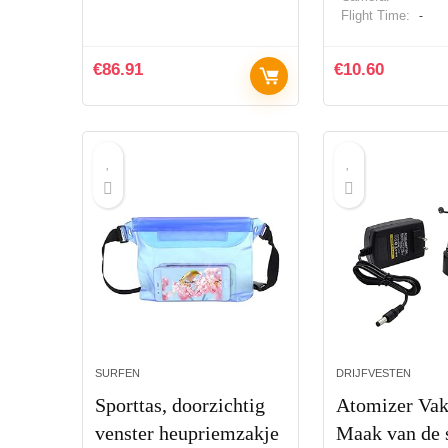
Flight Time:
-
€
86.91
€
10.60
SURFEN
DRIJFVESTEN
Sporttas, doorzichtig
Atomizer Vak
venster heupriemzakje
Maak van de 