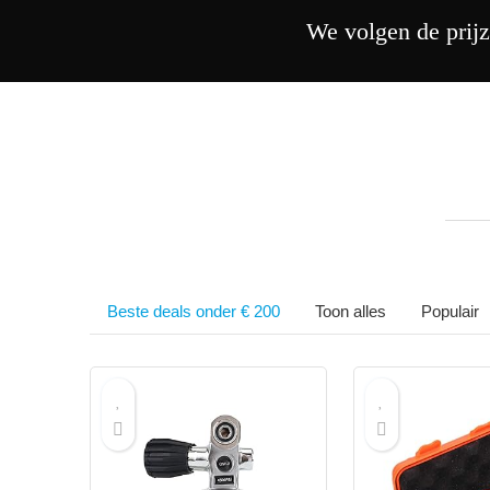
We volgen de prijz
Beste deals onder € 200
Toon alles
Populair