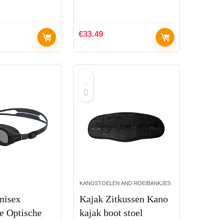
€
33.49
KANOSTOELEN AND ROEIBANKJES
nisex
Kajak Zitkussen Kano
e Optische
kajak boot stoel