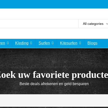
All categories
ren
Kleding
Surfen
Kitesurfen
Blogs
oek uw favoriete product
Beste deals afrekenen en geld besparen