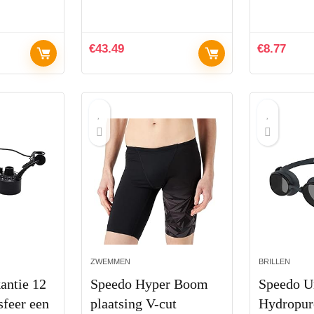
€
43.49
€
8.77
ZWEMMEN
BRILLEN
antie 12
Speedo Hyper Boom
Speedo U
sfeer een
plaatsing V-cut
Hydropur