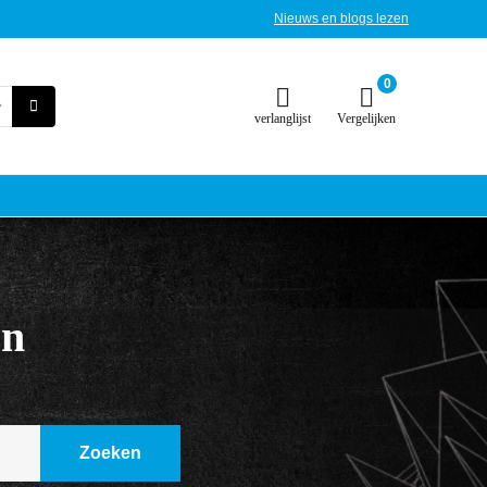
Nieuws en blogs lezen
0
verlanglijst
Vergelijken
en
Zoeken